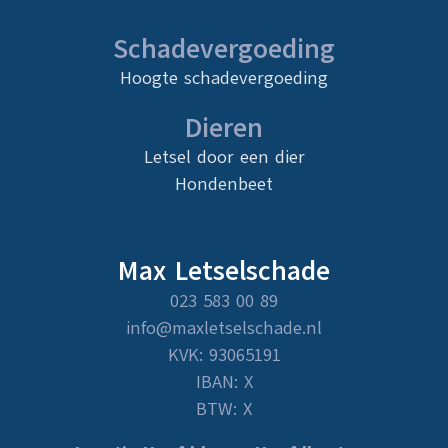
Schadevergoeding
Hoogte schadevergoeding
Dieren
Letsel door een dier
Hondenbeet
Max Letselschade
023 583 00 89
info@maxletselschade.nl
KVK: 93065191
IBAN: X
BTW: X