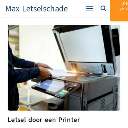
Die
Max Letselschade
je 
Letsel door een Printer