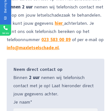
Bel mij terug
Binnen 2 uur
nemen wij telefonisch contact met
je op om jouw letselschadezaak te behandelen.
Je kunt jouw gegevens
hier
achterlaten. Je
kunt ons ook telefonisch bereiken op het
Bel ons
telefoonnummer
023 583 00 89
of per e-mail op
info@maxletselschade.nl
.
Neem direct contact op
Binnen
2 uur
nemen wij telefonisch
contact met je op! Laat hieronder direct
jouw gegevens achter.
Je naam*