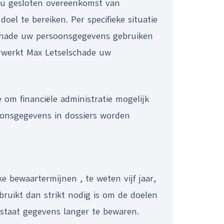
 u gesloten overeenkomst van
el te bereiken. Per specifieke situatie
schade uw persoonsgegevens gebruiken
verwerkt Max Letselschade uw
 om financiële administratie mogelijk
oonsgegevens in dossiers worden
 bewaartermijnen , te weten vijf jaar,
ruikt dan strikt nodig is om de doelen
estaat gegevens langer te bewaren.