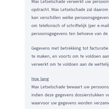
Max Letselschade verwerkt uw persoon
opdracht. Max Letselschade zal daarom e
kan verschillen welke persoonsgegeve
om telefonisch of schriftelijk (per e-m
persoonsgegevens ten behoeve van de ad
Gegevens met betrekking tot facturatie
te maken, en voorts om te voldoen aan
verwerkt om te voldoen aan de wetteli
Hoe lang
Max Letselschade bewaart uw persoonsg
indien deze gegevens dossierstukken v
waarvoor uw gegevens worden verzameld 