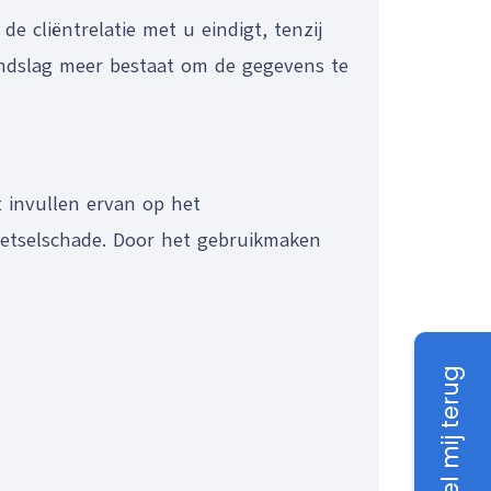
 cliëntrelatie met u eindigt, tenzij
rondslag meer bestaat om de gegevens te
 invullen ervan op het
Letselschade. Door het gebruikmaken
Bel mij terug