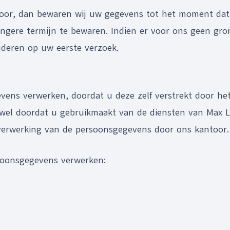
oor, dan bewaren wij uw gegevens tot het moment dat de
langere termijn te bewaren. Indien er voor ons geen g
jderen op uw eerste verzoek.
ens verwerken, doordat u deze zelf verstrekt door het
 wel doordat u gebruikmaakt van de diensten van Max 
verwerking van de persoonsgegevens door ons kantoor.
soonsgegevens verwerken: