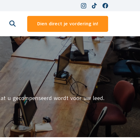
Dien direct je vordering in!
dat u gecompenseerd wordt voor uw leed.