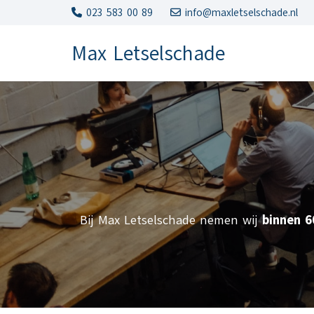
023 583 00 89
info@maxletselschade.nl
Max Letselschade
Bij Max Letselschade nemen wij
binnen 6