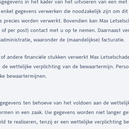
sgegevens in het kader van het uitvoeren van een met
nkel gegevens verwerken die noodzakelijk zijn om dit do
ns precies worden verwerkt. Bovendien kan Max Letsel
ail of per post) contact met u op te nemen. Daarnaast 
ministratie, waaronder de (maandelijkse) facturatie.
 of andere financiële stukken verwerkt Max Letselschade
 de wettelijke verplichting van de bewaartermijn. Pers
jke bewaartermijnen.
egevens ten behoeve van het voldoen aan de wettelijke
ormen in een zaak. Uw gegevens worden niet langer geb
te realiseren, tenzij er een wettelijke verplichting b