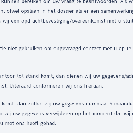
 u kunnen bereiken om uw vraag te beantwoorden. Als 
en, ofwel opslaan in het dossier als er een samenwerk
n wij een opdrachtbevestiging/overeenkomst met u slu
atie niet gebruiken om ongevraagd contact met u op te 
toor tot stand komt, dan dienen wij uw gegevens/admin
nst. Uiteraard conformeren wij ons hieraan.
d komt, dan zullen wij uw gegevens maximaal 6 maande
len wij uw gegevens verwijderen op het moment dat wij
 u met ons heeft gehad.