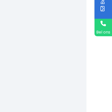
Bel ons