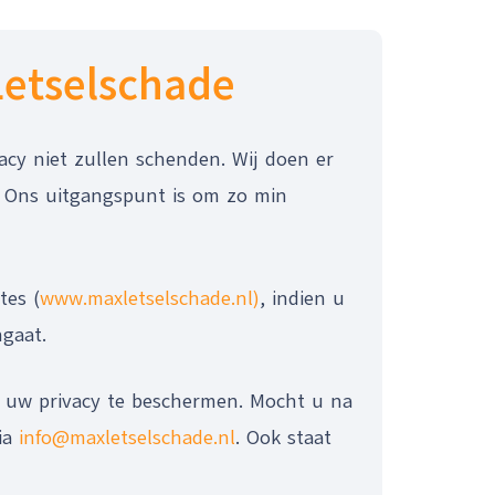
etselschade
acy niet zullen schenden. Wij doen er
. Ons uitgangspunt is om zo min
tes (
www.maxletselschade.nl)
, indien u
ngaat.
m uw privacy te beschermen. Mocht u na
ia
info@maxletselschade.nl
. Ook staat