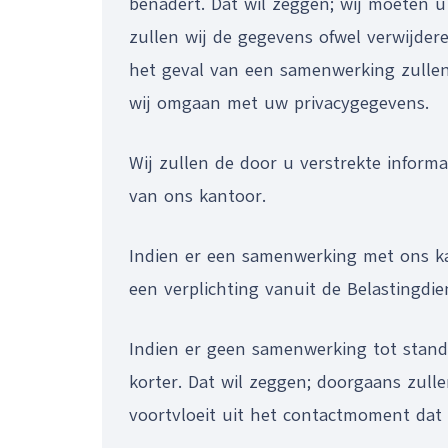
benadert. Dat wil zeggen; wij moeten
zullen wij de gegevens ofwel verwijder
het geval van een samenwerking zulle
wij omgaan met uw privacygegevens.
Wij zullen de door u verstrekte inform
van ons kantoor.
Indien er een samenwerking met ons kan
een verplichting vanuit de Belastingdie
Indien er geen samenwerking tot stan
korter. Dat wil zeggen; doorgaans zul
voortvloeit uit het contactmoment dat