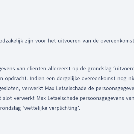
kelijk zijn voor het uitvoeren van de overeenkomst
evens van cliënten allereerst op de grondslag ‘uitvoe
n opdracht. Indien een dergelijke overeenkomst nog ni
gesloten, verwerkt Max Letselschade de persoonsgegeve
t slot verwerkt Max Letselschade persoonsgegevens van
ondslag ‘wettelijke verplichting’.