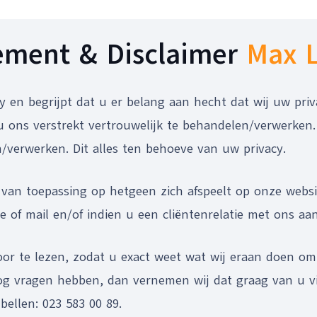
tement & Disclaimer
Max L
y en begrijpt dat u er belang aan hecht dat wij uw priv
u ons verstrekt vertrouwelijk te behandelen/verwerken
/verwerken. Dit alles ten behoeve van uw privacy.
s van toepassing op hetgeen zich afspeelt op onze websi
 of mail en/of indien u een cliëntenrelatie met ons aa
door te lezen, zodat u exact weet wat wij eraan doen o
nog vragen hebben, dan vernemen wij dat graag van u v
bellen: 023 583 00 89.