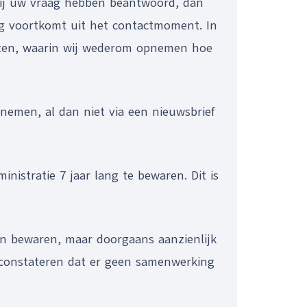
wij uw vraag hebben beantwoord, dan
ing voortkomt uit het contactmoment. In
iten, waarin wij wederom opnemen hoe
nemen, al dan niet via een nieuwsbrief
istratie 7 jaar lang te bewaren. Dit is
n bewaren, maar doorgaans aanzienlijk
 constateren dat er geen samenwerking