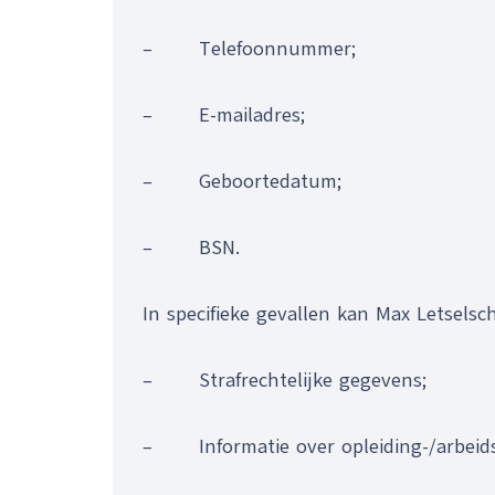
– Telefoonnummer;
– E-mailadres;
– Geboortedatum;
– BSN.
In specifieke gevallen kan Max Letsel
– Strafrechtelijke gegevens;
– Informatie over opleiding-/arbeids