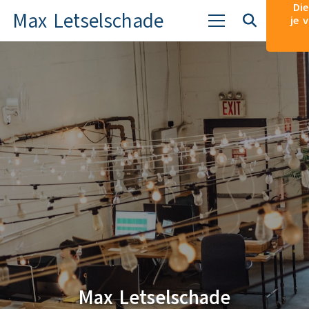
Die
Max Letselschade
je 
Max Letselschade