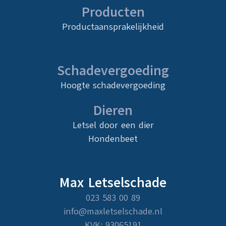
Producten
Productaansprakelijkheid
Schadevergoeding
Hoogte schadevergoeding
Dieren
Letsel door een dier
Hondenbeet
Max Letselschade
023 583 00 89
info@maxletselschade.nl
KVK: 93065191