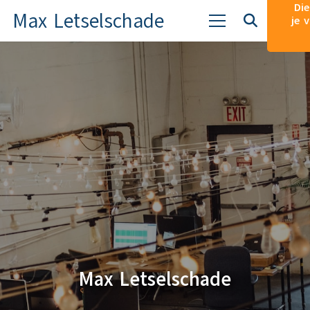
Die
Max Letselschade
je 
Max Letselschade