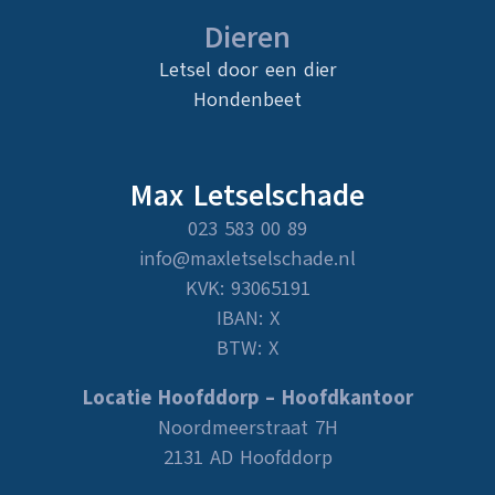
Dieren
Letsel door een dier
Hondenbeet
Max Letselschade
023 583 00 89
info@maxletselschade.nl
KVK: 93065191
IBAN: X
BTW: X
Locatie Hoofddorp – Hoofdkantoor
Noordmeerstraat 7H
2131 AD Hoofddorp