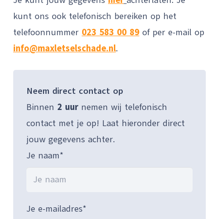
Je kunt jouw gegevens
hier
achterlaten. Je
kunt ons ook telefonisch bereiken op het
telefoonnummer
023 583 00 89
of per e-mail op
info@maxletselschade.nl
.
Neem direct contact op
Binnen
2 uur
nemen wij telefonisch
contact met je op! Laat hieronder direct
jouw gegevens achter.
Je naam*
Je e-mailadres*