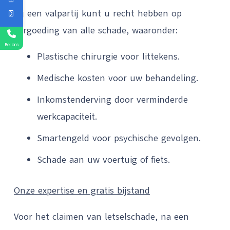
Bij een valpartij kunt u recht hebben op
vergoeding van alle schade, waaronder:
Bel ons
Plastische chirurgie voor littekens.
Medische kosten voor uw behandeling.
Inkomstenderving door verminderde
werkcapaciteit.
Smartengeld voor psychische gevolgen.
Schade aan uw voertuig of fiets.
Onze expertise en gratis bijstand
Voor het claimen van letselschade, na een