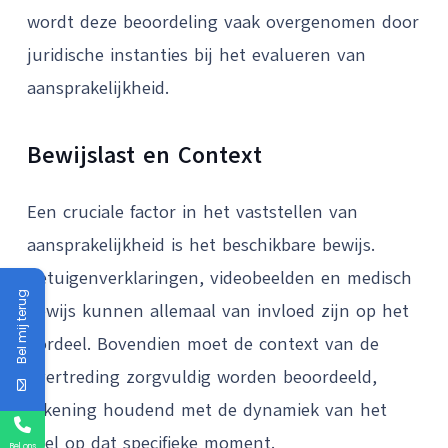
wordt deze beoordeling vaak overgenomen door
juridische instanties bij het evalueren van
aansprakelijkheid.
Bewijslast en Context
Een cruciale factor in het vaststellen van
aansprakelijkheid is het beschikbare bewijs.
Getuigenverklaringen, videobeelden en medisch
Bel mij terug
bewijs kunnen allemaal van invloed zijn op het
oordeel. Bovendien moet de context van de
overtreding zorgvuldig worden beoordeeld,
rekening houdend met de dynamiek van het
spel op dat specifieke moment.
Bel ons