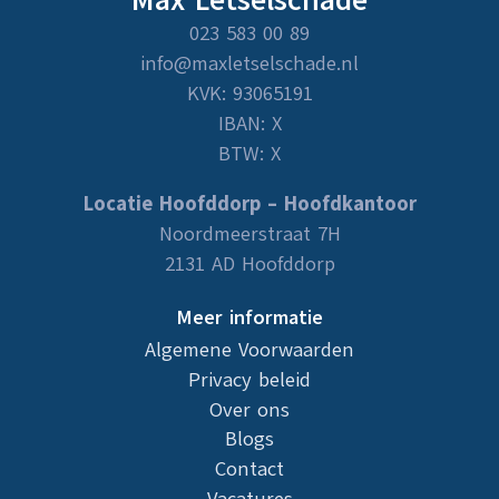
023 583 00 89
info@maxletselschade.nl
KVK: 93065191
IBAN: X
BTW: X
Locatie Hoofddorp – Hoofdkantoor
Noordmeerstraat 7H
2131 AD Hoofddorp
Meer informatie
Algemene Voorwaarden
Privacy beleid
Over ons
Blogs
Contact
Vacatures