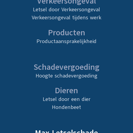
Verkeersongeval
Letsel door Verkeersongeval
Verkeersongeval tijdens werk
Producten
Productaansprakelijkheid
Schadevergoeding
Hoogte schadevergoeding
Dieren
Letsel door een dier
Hondenbeet
Max Letselschade