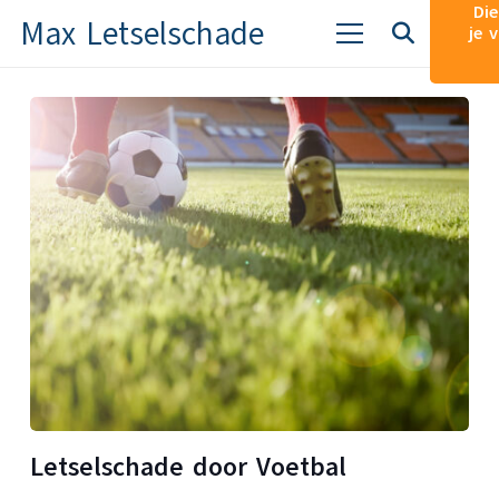
Die
Max Letselschade
je 
Letselschade door Voetbal