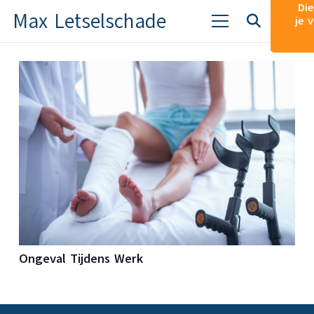
Die
Max Letselschade
je 
Ongeval Tijdens Werk