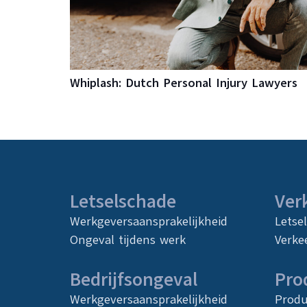
Whiplash: Dutch Personal Injury Lawyers
Letselschade
Ver
Werkgeversaansprakelijkheid
Letse
Ongeval tijdens werk
Verke
Bedrijfsongeval
Pro
Werkgeversaansprakelijkheid
Produ