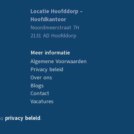
Locatie Hoofddorp –
Hoofdkantoor
Noordmeerstraat 7H
2131 AD Hoofddorp
Meer informatie
Algemene Voorwaarden
Privacy beleid
Over ons
Blogs
Contact
Vacatures
ns
privacy beleid
.