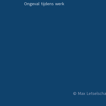
Ongeval tijdens werk
© Max Letselsch