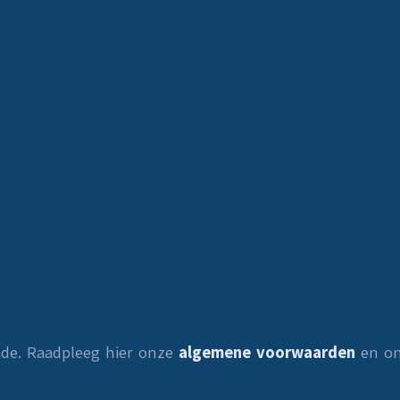
ade. Raadpleeg hier onze
algemene voorwaarden
en o