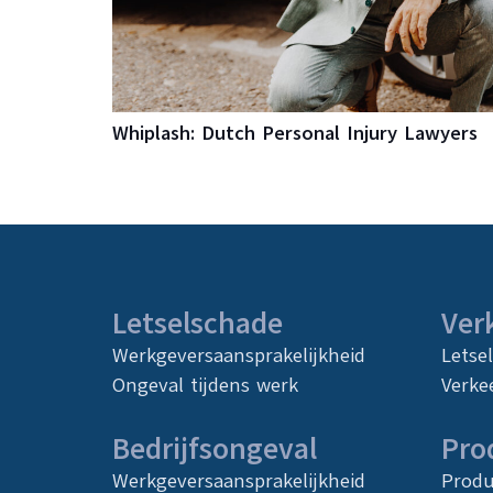
Whiplash: Dutch Personal Injury Lawyers
Letselschade
Ver
Werkgeversaansprakelijkheid
Letse
Ongeval tijdens werk
Verke
Bedrijfsongeval
Pro
Werkgeversaansprakelijkheid
Produ