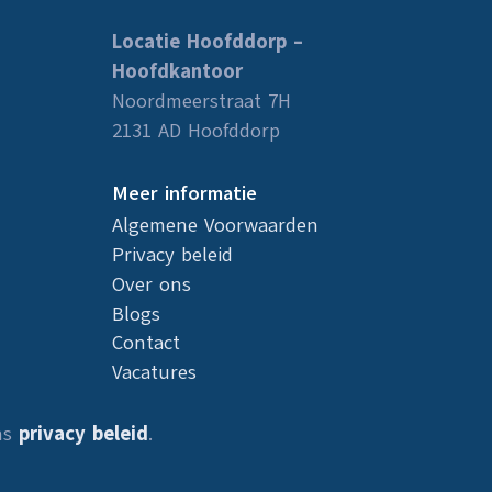
Locatie Hoofddorp –
Hoofdkantoor
Noordmeerstraat 7H
2131 AD Hoofddorp
Meer informatie
Algemene Voorwaarden
Privacy beleid
Over ons
Blogs
Contact
Vacatures
ns
privacy beleid
.