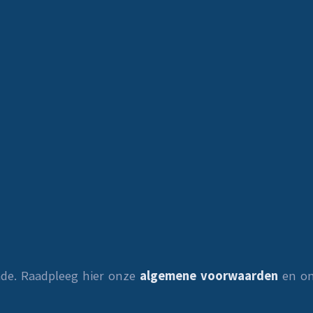
ade. Raadpleeg hier onze
algemene voorwaarden
en o