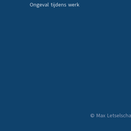
Ongeval tijdens werk
© Max Letselsch