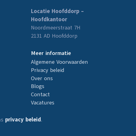
Locatie Hoofddorp –
Hoofdkantoor
Noordmeerstraat 7H
2131 AD Hoofddorp
Meer informatie
Algemene Voorwaarden
Privacy beleid
Over ons
Blogs
Contact
Vacatures
ns
privacy beleid
.