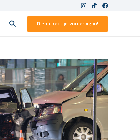
Dien direct je vordering in!