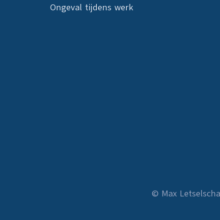
Ongeval tijdens werk
© Max Letselsch