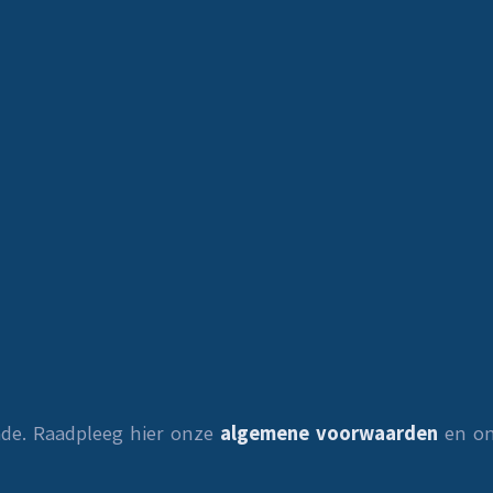
ade. Raadpleeg hier onze
algemene voorwaarden
en o