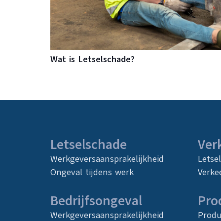
Wat is Letselschade?
Letselschade
Ver
Werkgeversaansprakelijkheid
Letse
Ongeval tijdens werk
Verke
Bedrijfsongeval
Pro
Werkgeversaansprakelijkheid
Produ