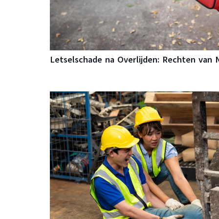
Letselschade na Overlijden: Rechten van