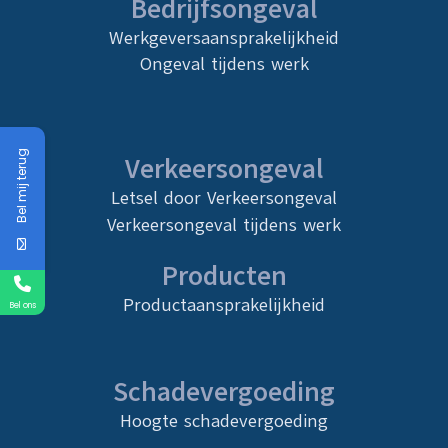
Bedrijfsongeval
Werkgeversaansprakelijkheid
Ongeval tijdens werk
Bel mij terug
Verkeersongeval
Letsel door Verkeersongeval
Verkeersongeval tijdens werk
Producten
Productaansprakelijkheid
Bel ons
Schadevergoeding
Hoogte schadevergoeding