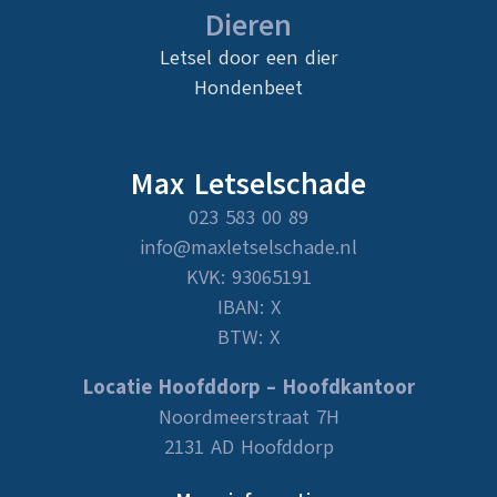
Dieren
Letsel door een dier
Hondenbeet
Max Letselschade
023 583 00 89
info@maxletselschade.nl
KVK: 93065191
IBAN: X
BTW: X
Locatie Hoofddorp – Hoofdkantoor
Noordmeerstraat 7H
2131 AD Hoofddorp