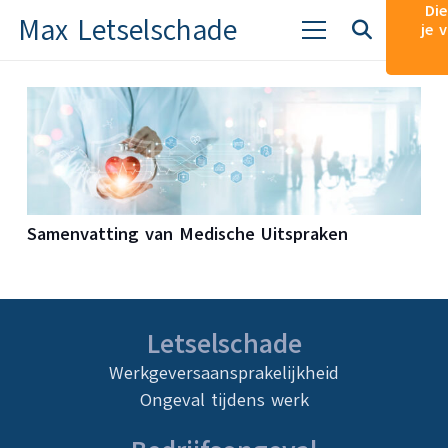
Die
Max Letselschade
je 
Samenvatting van Medische Uitspraken
Letselschade
Werkgeversaansprakelijkheid
Ongeval tijdens werk