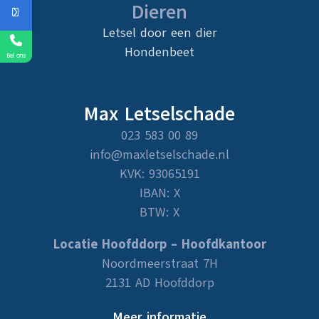
Dieren
Letsel door een dier
Hondenbeet
Bel ons
Max Letselschade
023 583 00 89
info@maxletselschade.nl
KVK: 93065191
IBAN: X
BTW: X
Locatie Hoofddorp – Hoofdkantoor
Noordmeerstraat 7H
2131 AD Hoofddorp
Meer informatie