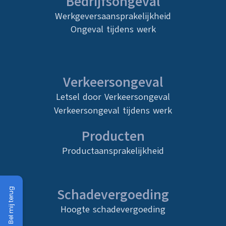
Bedrijfsongeval
Werkgeversaansprakelijkheid
Ongeval tijdens werk
Verkeersongeval
Letsel door Verkeersongeval
Verkeersongeval tijdens werk
Producten
Productaansprakelijkheid
Schadevergoeding
Bel mij terug
Hoogte schadevergoeding