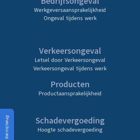
Bedrijfsongeval
Werkgeversaansprakelijkheid
Ongeval tijdens werk
Verkeersongeval
Letsel door Verkeersongeval
Verkeersongeval tijdens werk
Producten
Productaansprakelijkheid
Schadevergoeding
Bel mij terug
Hoogte schadevergoeding