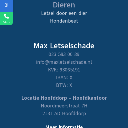
Dieren
Letsel door een dier
Hondenbeet
Bel ons
Max Letselschade
023 583 00 89
info@maxletselschade.nl
KVK: 93065191
IBAN: X
BTW: X
Locatie Hoofddorp – Hoofdkantoor
Noordmeerstraat 7H
2131 AD Hoofddorp
Meer informatie