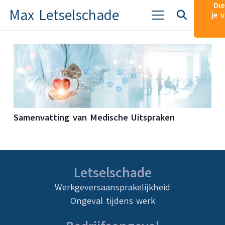
Die
Max Letselschade
je 
Samenvatting van Medische Uitspraken
Letselschade
Werkgeversaansprakelijkheid
Ongeval tijdens werk