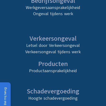
Bedrijfsongeval
Werkgeversaansprakelijkheid
Ongeval tijdens werk
Verkeersongeval
Letsel door Verkeersongeval
Verkeersongeval tijdens werk
Producten
Productaansprakelijkheid
Schadevergoeding
Bel mij terug
Hoogte schadevergoeding