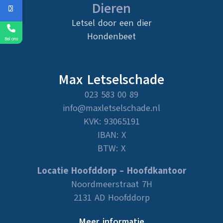
Dieren
Letsel door een dier
Hondenbeet
Bel ons
Max Letselschade
023 583 00 89
info@maxletselschade.nl
KVK: 93065191
IBAN: X
BTW: X
Locatie Hoofddorp – Hoofdkantoor
Noordmeerstraat 7H
2131 AD Hoofddorp
Meer informatie