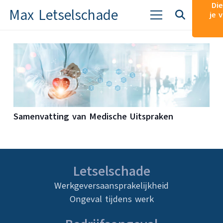
Die
Max Letselschade
je 
Samenvatting van Medische Uitspraken
Letselschade
Werkgeversaansprakelijkheid
Ongeval tijdens werk